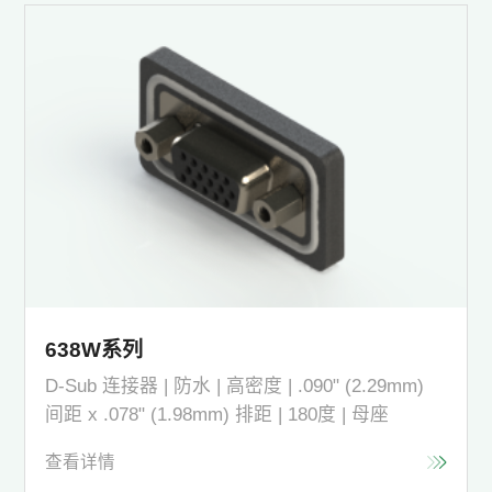
638W系列
D-Sub 连接器 | 防水 | 高密度 | .090" (2.29mm)
间距 x .078" (1.98mm) 排距 | 180度 | 母座
查看详情