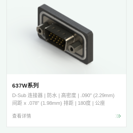
637W系列
D-Sub 连接器 | 防水 | 高密度 | .090" (2.29mm)
间距 x .078" (1.98mm) 排距 | 180度 | 公座
查看详情