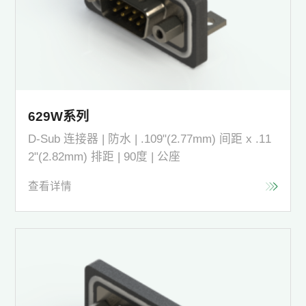
629W系列
D-Sub 连接器 | 防水 | .109"(2.77mm) 间距 x .11
2"(2.82mm) 排距 | 90度 | 公座
查看详情