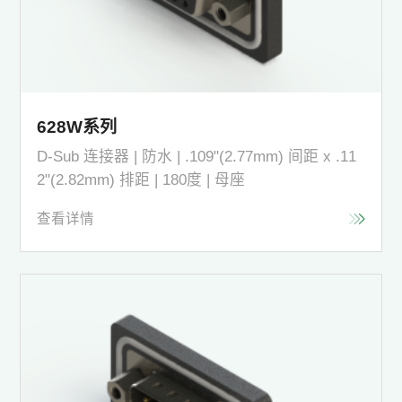
628W系列
D-Sub 连接器 | 防水 | .109"(2.77mm) 间距 x .11
2"(2.82mm) 排距 | 180度 | 母座
查看详情