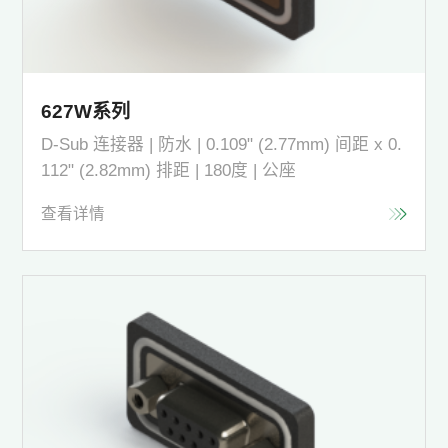
627W系列
D-Sub 连接器 | 防水 | 0.109" (2.77mm) 间距 x 0.
112" (2.82mm) 排距 | 180度 | 公座
查看详情