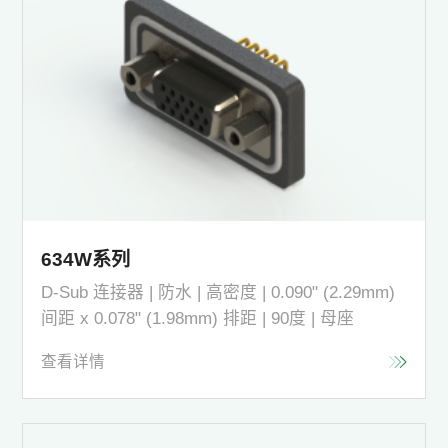
634W系列
D-Sub 连接器 | 防水 | 高密度 | 0.090" (2.29mm)
间距 x 0.078" (1.98mm) 排距 | 90度 | 母座
查看详情