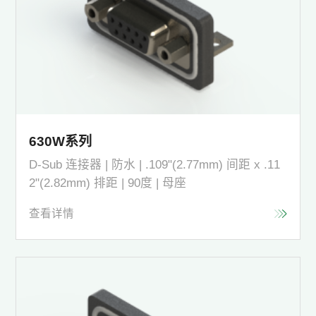
630W系列
D-Sub 连接器 | 防水 | .109"(2.77mm) 间距 x .11
2"(2.82mm) 排距 | 90度 | 母座
查看详情