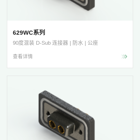
629WC系列
90度混装 D-Sub 连接器 | 防水 | 公座
查看详情