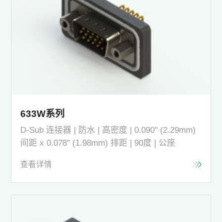
633W系列
D-Sub 连接器 | 防水 | 高密度 | 0.090" (2.29mm)
间距 x 0.078" (1.98mm) 排距 | 90度 | 公座
查看详情