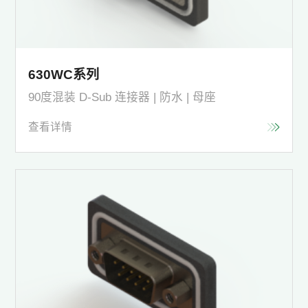
630WC系列
90度混装 D-Sub 连接器 | 防水 | 母座
查看详情