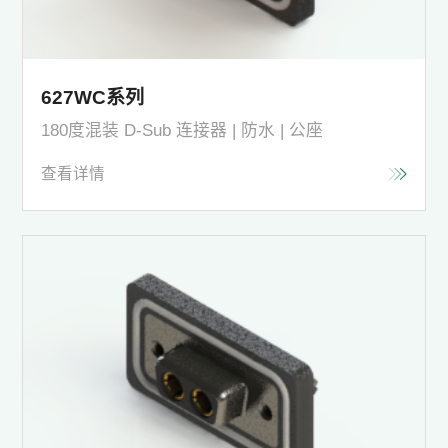
627WC系列
180度混装 D-Sub 连接器 | 防水 | 公座
查看详情