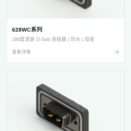
628WC系列
180度混装 D-Sub 连接器 | 防水 | 母座
查看详情